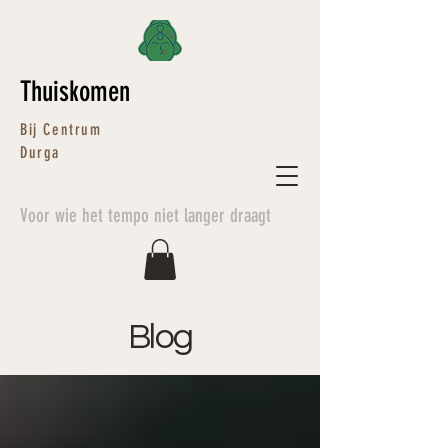
Thuiskomen
Bij Centrum
Durga
Voor wie het tempo niet langer draagt
Blog