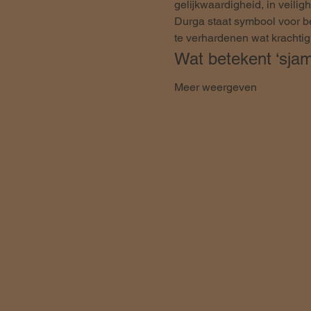
gelijkwaardigheid, in veiligh
Durga staat symbool voor be
te verhardenen wat krachtig 
Wat betekent ‘sjama
Meer weergeven