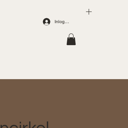
Inloggen
-