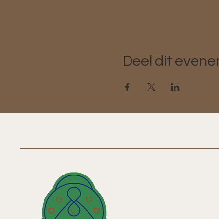
Deel dit even