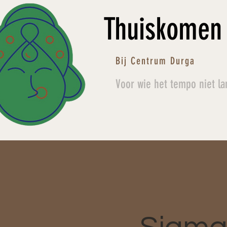
Thuiskomen
Bij Centrum Durga
Voor wie het tempo niet la