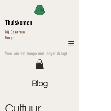
Thuiskomen
Bij Centrum
Durga
Voor wie het tempo niet langer draagt
Blog
Cultuur