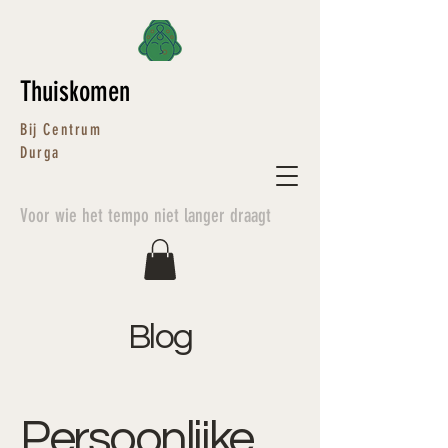
Thuiskomen
Bij Centrum
Durga
Voor wie het tempo niet langer draagt
Blog
Persoonlijke