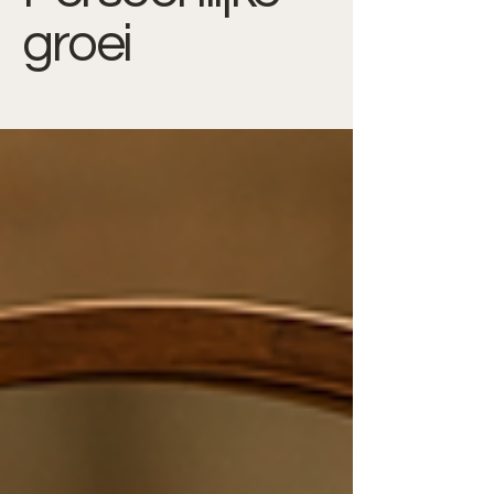
groei