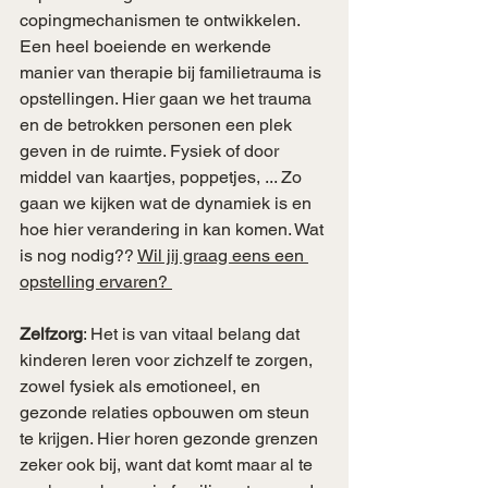
copingmechanismen te ontwikkelen. 
Een heel boeiende en werkende 
manier van therapie bij familietrauma is 
opstellingen. Hier gaan we het trauma 
en de betrokken personen een plek 
geven in de ruimte. Fysiek of door 
middel van kaartjes, poppetjes, ... Zo 
gaan we kijken wat de dynamiek is en 
hoe hier verandering in kan komen. Wat 
is nog nodig?? 
Wil jij graag eens een 
opstelling ervaren? 
Zelfzorg
: Het is van vitaal belang dat 
kinderen leren voor zichzelf te zorgen, 
zowel fysiek als emotioneel, en 
gezonde relaties opbouwen om steun 
te krijgen. Hier horen gezonde grenzen 
zeker ook bij, want dat komt maar al te 