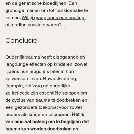
en de genetische bloedlijnen. Een 
grondige manier om tot transformatie te 
komen. 
Wil jij graag eens een healing 
of reading sessie ervaren? 
Conclusie
Ouderlijk trauma heeft diepgaande en 
langdurige effecten op kinderen, zowel 
tijdens hun jeugd als later in hun 
volwassen leven. Bewustwording, 
therapie, zelfzorg en ouderlijke 
zelfreflectie zijn essentiële stappen om 
de cyclus van trauma te doorbreken en 
een gezondere toekomst voor zowel 
ouders als kinderen te creëren. 
Het is 
van cruciaal belang om te begrijpen dat 
trauma kan worden doorbroken en 