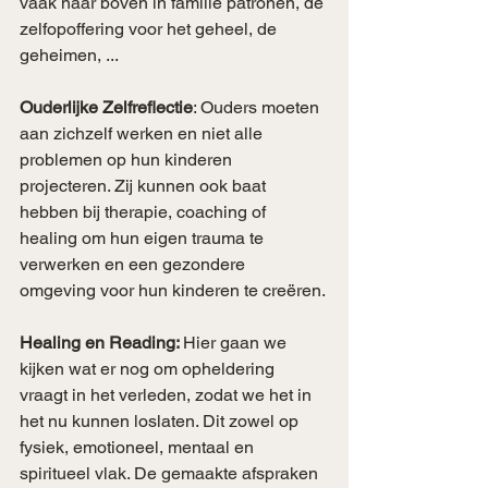
vaak naar boven in familie patronen, de 
zelfopoffering voor het geheel, de 
geheimen, ...
Ouderlijke Zelfreflectie
: Ouders moeten 
aan zichzelf werken en niet alle 
problemen op hun kinderen 
projecteren. Zij kunnen ook baat 
hebben bij therapie, coaching of 
healing om hun eigen trauma te 
verwerken en een gezondere 
omgeving voor hun kinderen te creëren.
Healing en Reading: 
Hier gaan we 
kijken wat er nog om opheldering 
vraagt in het verleden, zodat we het in 
het nu kunnen loslaten. Dit zowel op 
fysiek, emotioneel, mentaal en 
spiritueel vlak. De gemaakte afspraken 